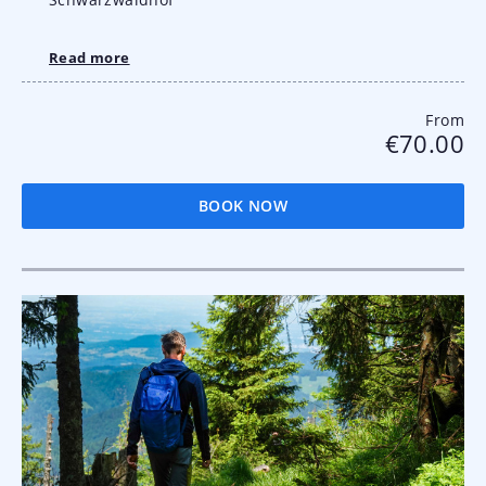
Read more
From
€70.00
BOOK NOW