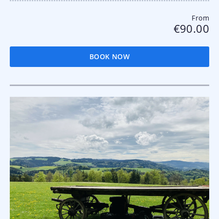
From
€90.00
BOOK NOW