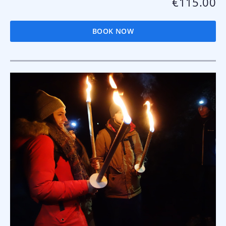
€115.00
BOOK NOW