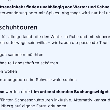
ütteneinkehr finden unabhängig von Wetter und Schnee
nterwanderung oder mit Spikes. Abgesagt wird nur bei u
schuh­touren
ür alle gedacht, die den Winter in Ruhe und mit sicher
ch unterwegs sein willst – wir haben die passende Tour.
rungen sammeln möchten
chneite Landschaften schätzen
en wollen
Winterangeboten im Schwarzwald suchen
sse
werden direkt
im untenstehenden Buchungswidget
eführten Schneeschuhtouren inklusive. Alternativ kannst
eldberg auf eigene Faust erkunden.