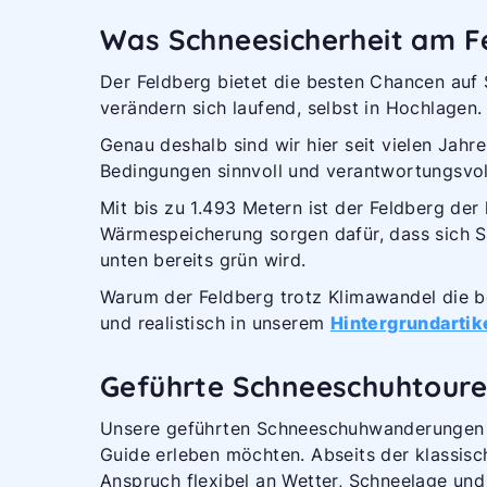
Was Schneesicherheit am Fe
Der Feldberg bietet die besten Chancen auf
verändern sich laufend, selbst in Hochlagen.
Genau deshalb sind wir hier seit vielen Jah
Bedingungen sinnvoll und verantwortungsvol
Mit bis zu 1.493 Metern ist der Feldberg de
Wärmespeicherung sorgen dafür, dass sich Sc
unten bereits grün wird.
Warum der Feldberg trotz Klimawandel die b
und realistisch in unserem
Hintergrundartik
Geführte Schneeschuh­tour
Unsere geführten Schneeschuhwanderungen ru
Guide erleben möchten. Abseits der klassis
Anspruch flexibel an Wetter, Schneelage und