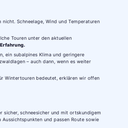
m nicht. Schneelage, Wind und Temperaturen
lche Touren unter den aktuellen
Erfahrung.
n, ein subalpines Klima und geringere
arzwaldlagen – auch dann, wenn es weiter
r Wintertouren bedeutet, erklären wir offen
r sicher, schneesicher und mit ortskundigem
n Aussichtspunkten und passen Route sowie