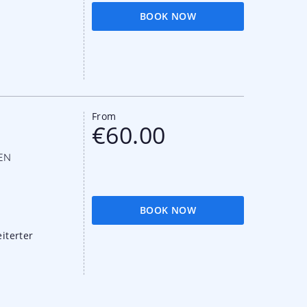
BOOK NOW
From
€60.00
EN
BOOK NOW
iterter