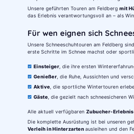
Unsere geführten Touren am Feldberg
mit H
das Erlebnis verantwortungsvoll an – als Wi
Für wen eignen sich Schnee
Unsere Schneeschuhtouren am Feldberg sind f
erste Schritte im Schnee machst oder sportli
Einsteiger
, die ihre ersten Wintererfah
Genießer
, die Ruhe, Aussichten und vers
Aktive
, die sportliche Wintertouren erleb
Gäste
, die gezielt nach schneesicheren 
Alle aktuell verfügbaren
Zubucher-Erlebni
Die komplette Ausrüstung ist bei unseren g
Verleih in Hinterzarten
ausleihen und den F