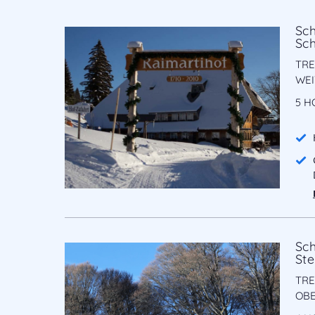
Sc
Sc
TRE
EIT
5 H
Sc
Ste
TRE
BE