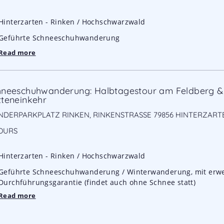
Hinterzarten - Rinken / Hochschwarzwald
Geführte Schneeschuhwanderung
Read more
hneeschuhwanderung: Halbtagestour am Feldberg &
teneinkehr
DERPARKPLATZ RINKEN, RINKENSTRASSE 79856 HINTERZART
OURS
Hinterzarten - Rinken / Hochschwarzwald
Geführte Schneeschuhwanderung / Winterwanderung, mit erwe
Durchführungsgarantie (findet auch ohne Schnee statt)
Read more