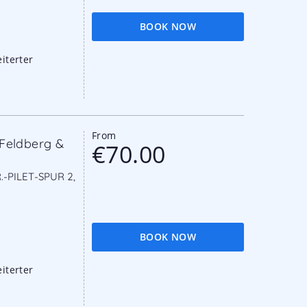
BOOK NOW
iterter
From
Feldberg &
€70.00
ILET-SPUR 2, 7
BOOK NOW
iterter