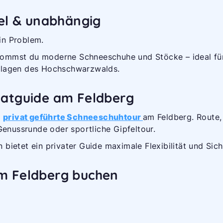
bel & unabhängig
in Problem.
mmst du moderne Schneeschuhe und Stöcke – ideal für
hlagen des Hochschwarzwalds.
vatguide am Feldberg
e
privat geführte Schneeschuhtour
am Feldberg. Route,
nussrunde oder sportliche Gipfeltour.
ietet ein privater Guide maximale Flexibilität und Sich
am Feldberg buchen