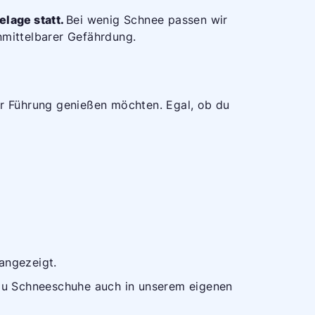
lage statt.
Bei wenig Schnee passen wir
nmittelbarer Gefährdung.
er Führung genießen möchten. Egal, ob du
angezeigt.
 du Schneeschuhe auch in unserem eigenen