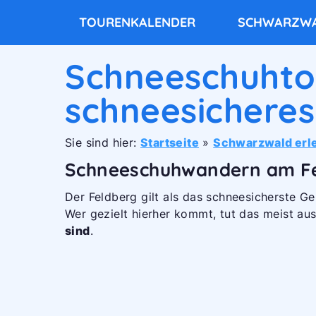
TOURENKALENDER
SCHWARZWA
Schneeschuhto
schneesicheres
Sie sind hier:
Startseite
»
Schwarzwald erl
Schneeschuhwandern am Fel
Der Feldberg gilt als das schneesicherste 
Wer gezielt hierher kommt, tut das meist au
sind
.