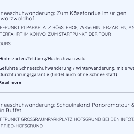
hneeschuhwanderung: Zum Käsefondue im urigen
hwarzwaldhof
FFPUNKT P1 PARKPLATZ RÖSSLEHOF, 79856 HINTERZARTEN, AN
ERFAHRT IM KONVOI ZUM STARTPUNKT DER TOUR
OURS
Hinterzarten/Feldberg/Hochschwarzwald
Geführte Schneeschuhwanderung / Winterwanderung, mit erwe
Durchführungsgarantie (findet auch ohne Schnee statt)
Read more
hneeschuhwanderung: Schauinsland Panoramatour &
in Buffet
FFPUNKT GROSSRAUMPARKPLATZ HOFSGRUND BEI DEN INFOTAFE
RRIED-HOFSGRUND