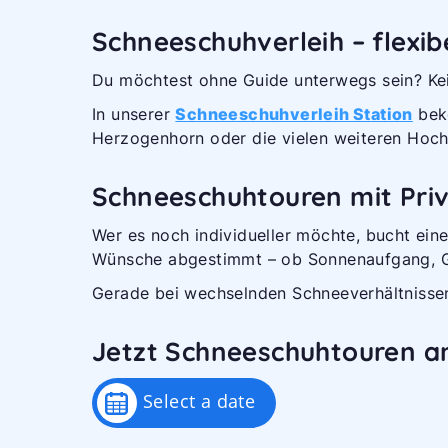
Schneeschuhverleih – flexi
Du möchtest ohne Guide unterwegs sein? Ke
In unserer
Schneeschuhverleih Station
beko
Herzogenhorn oder die vielen weiteren Hoc
Schneeschuh­touren mit Pri
Wer es noch individueller möchte, bucht ein
Wünsche abgestimmt – ob Sonnenaufgang, Ge
Gerade bei wechselnden Schneeverhältnissen b
Jetzt Schneeschuh­touren 
Select a date