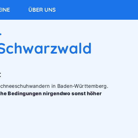
INE
ÜBER UNS
–
 Schwarzwald
t
r Schneeschuhwandern in Baden-Württemberg.
iche Bedingungen nirgendwo sonst höher