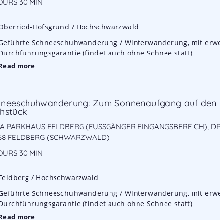
OURS
30 MIN
Oberried-Hofsgrund / Hochschwarzwald
Geführte Schneeschuhwanderung / Winterwanderung, mit erwe
Durchführungsgarantie (findet auch ohne Schnee statt)
Read more
hneeschuhwanderung: Zum Sonnenaufgang auf den 
hstück
A PARKHAUS FELDBERG (FUSSGÄNGER EINGANGSBEREICH), DR.-P
8 FELDBERG (SCHWARZWALD)
OURS
30 MIN
Feldberg / Hochschwarzwald
Geführte Schneeschuhwanderung / Winterwanderung, mit erwe
Durchführungsgarantie (findet auch ohne Schnee statt)
Read more