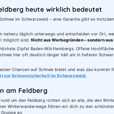
ldberg heute wirklich bedeutet
 Schnee im Schwarzwald – eine Garantie gibt es trotzde
ren nahezu täglich unterwegs und entscheiden vor Ort, we
l möglich sind.
Nicht aus Werbegründen – sondern aus 
r höchste Gipfel Baden-Württembergs. Offene Hochfläche
hnee hier oft deutlich länger hält als in tieferen Schw
esten Chancen auf Schnee bietet und was das konkret fü
el zur Schneesicherheit im Schwarzwald.
en am Feldberg
nd um den Feldberg richten sich an alle, die den Winte
chen Winterwanderwege führen wir dich zu den schönste
 Gruppe an.